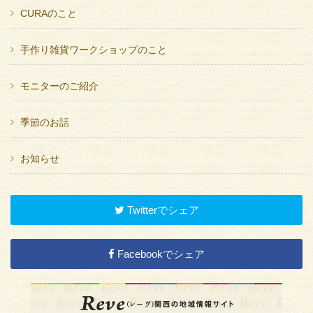
CURAのこと
手作り雑貨ワークショップのこと
モニターのご紹介
季節のお話
お知らせ
Twitterでシェア
Facebookでシェア