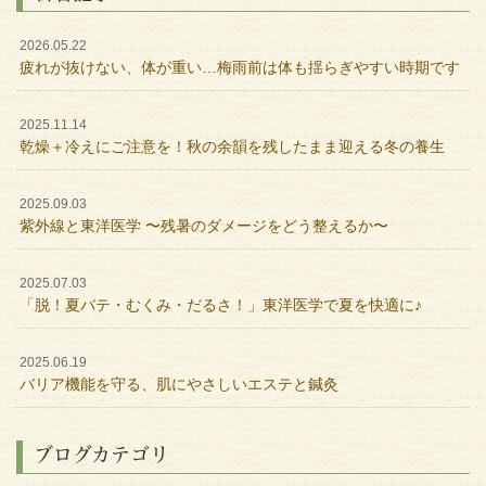
2026.05.22
疲れが抜けない、体が重い…梅雨前は体も揺らぎやすい時期です
2025.11.14
乾燥＋冷えにご注意を！秋の余韻を残したまま迎える冬の養生
2025.09.03
紫外線と東洋医学 〜残暑のダメージをどう整えるか〜
2025.07.03
「脱！夏バテ・むくみ・だるさ！」東洋医学で夏を快適に♪
2025.06.19
バリア機能を守る、肌にやさしいエステと鍼灸
ブログカテゴリ