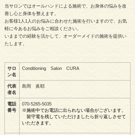
当サロンではオールハンドによる施術で、お身体の悩みを改
善し心と身体を整えます。
お客様1人1人のお悩みに合わせた施術を行いますので、お気
軽に今あるお悩みをご相談ください。
いままでの経験を活かして、オーダーメイドの施術を提供い
たします。
サロ
Conditioning Salon CURA
ン名
代表
島岡 眞耶
者名
電話
070-5265-5035
番号
※施術中でお電話に出られない場合がございます。
留守電を残していただけましたら折り返しさせて
いただきます。