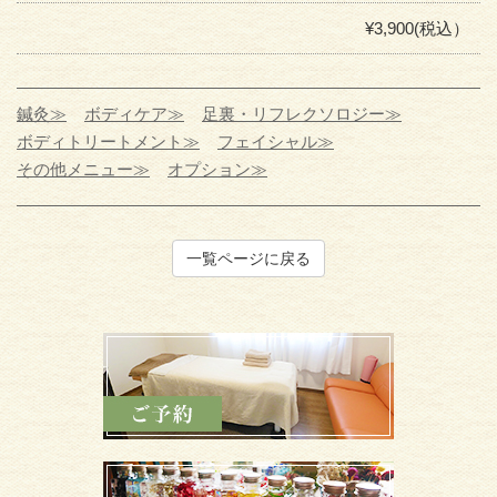
¥3,900(税込）
鍼灸≫
ボディケア≫
足裏・リフレクソロジー≫
ボディトリートメント≫
フェイシャル≫
その他メニュー≫
オプション≫
一覧ページに戻る