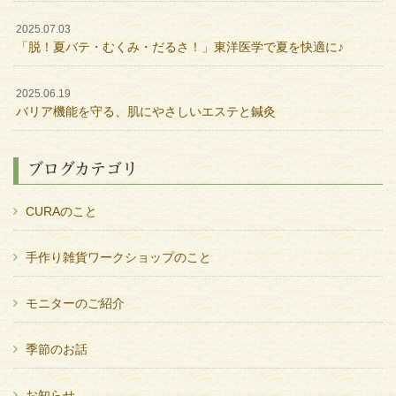
2025.07.03
「脱！夏バテ・むくみ・だるさ！」東洋医学で夏を快適に♪
2025.06.19
バリア機能を守る、肌にやさしいエステと鍼灸
ブログカテゴリ
CURAのこと
手作り雑貨ワークショップのこと
モニターのご紹介
季節のお話
お知らせ