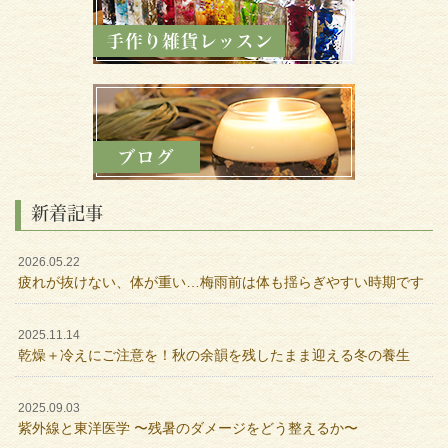
新着記事
2026.05.22
疲れが抜けない、体が重い…梅雨前は体も揺らぎやすい時期です
2025.11.14
乾燥＋冷えにご注意を！秋の余韻を残したまま迎える冬の養生
2025.09.03
紫外線と東洋医学 〜残暑のダメージをどう整えるか〜