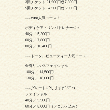
3回チケット 21,900円@7,300円
5回チケット 34,500円@6,900円
↓↓↓cura人気コース！
ボディケア・リンパドレナージュ
40分／ 5,200円
60分／ 7,800円
80分／ 10,400円
↓↓↓トータルビューティー人気コース！
全身リンパ&フェイシャル
100分／ 14,500円
130分／ 18,000円
↓↓↓グレードUPします(*ﾟ▽ﾟ*)
フェイシャル
40分／ 5,500円
60分／ 8,000円（デコルテ込み）