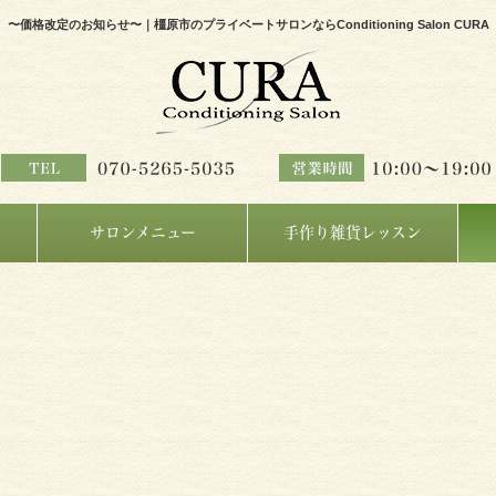
〜価格改定のお知らせ〜｜橿原市のプライベートサロンならConditioning Salon CURA
サロンメニュー
手作り雑貨レッスン