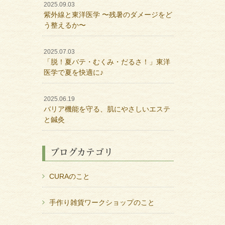
2025.09.03
紫外線と東洋医学 〜残暑のダメージをど
う整えるか〜
2025.07.03
「脱！夏バテ・むくみ・だるさ！」東洋
医学で夏を快適に♪
2025.06.19
バリア機能を守る、肌にやさしいエステ
と鍼灸
ブログカテゴリ
CURAのこと
手作り雑貨ワークショップのこと