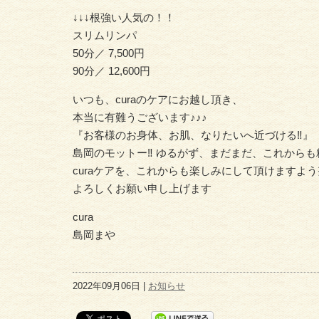
↓↓↓根強い人気の！！
スリムリンパ
50分／ 7,500円
90分／ 12,600円
いつも、curaのケアにお越し頂き、
本当に有難うございます♪♪♪
『お客様のお身体、お肌、なりたいへ近づける‼︎』
島岡のモットー‼︎ ゆるがず、まだまだ、これからも
curaケアを、これからも楽しみにして頂けますよう
よろしくお願い申し上げます
cura
島岡まや
2022年09月06日 |
お知らせ