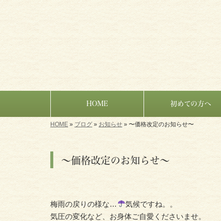
HOME
初めての方へ
HOME
»
ブログ
»
お知らせ
»
〜価格改定のお知らせ〜
〜価格改定のお知らせ〜
梅雨の戻りの様な…
気候ですね。。
気圧の変化など、お身体ご自愛くださいませ。