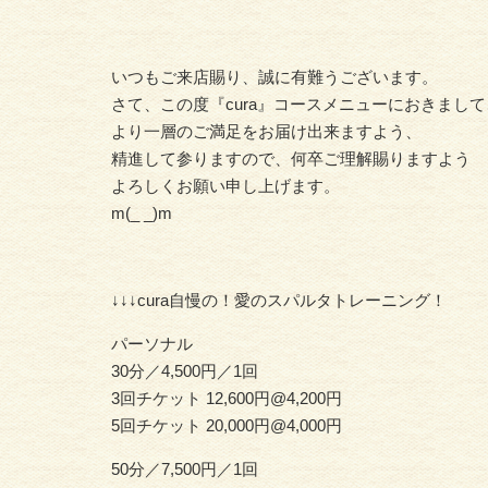
いつもご来店賜り、誠に有難うございます。
さて、この度『cura』コースメニューにおきまし
より一層のご満足をお届け出来ますよう、
精進して参りますので、何卒ご理解賜りますよう
よろしくお願い申し上げます。
m(_ _)m
↓↓↓cura自慢の！愛のスパルタトレーニング！
パーソナル
30分／4,500円／1回
3回チケット 12,600円@4,200円
5回チケット 20,000円@4,000円
50分／7,500円／1回