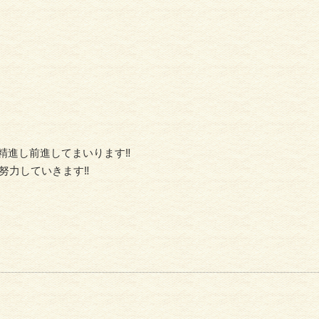
精進し前進してまいります‼︎
努力していきます‼︎