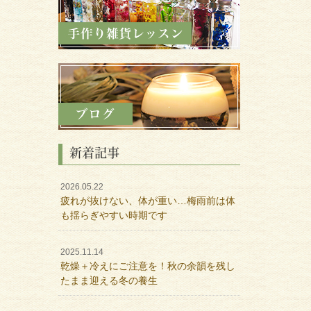
新着記事
2026.05.22
疲れが抜けない、体が重い…梅雨前は体
も揺らぎやすい時期です
2025.11.14
乾燥＋冷えにご注意を！秋の余韻を残し
たまま迎える冬の養生